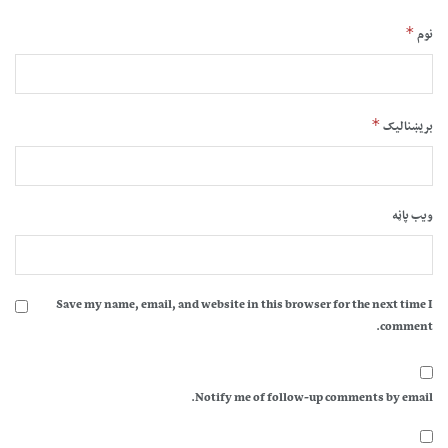
*
نوم
*
بریښنالیک
ویب پاڼه
Save my name, email, and website in this browser for the next time I
comment.
Notify me of follow-up comments by email.