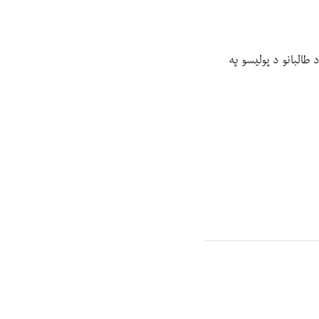
طالبانو د پولیسو په