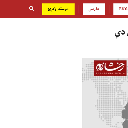
ENG
فارسی
مرسته وکړئ
ي دي