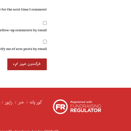
 for the next time I comment.
follow-up comments by email.
ify me of new posts by email.
کور پانه
خبر
راپور