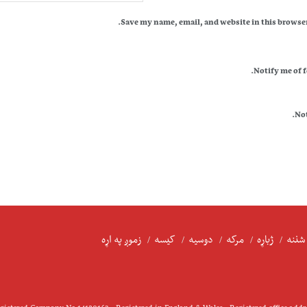
Save my name, email, and website in this browser
Notify me of 
Not
شننه
ژباړه
مرکه
دوسیه
کیسه
زموږ په اړه