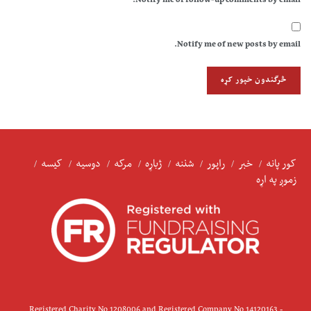
Notify me of follow-up comments by email.
Notify me of new posts by email.
کور پانه
خبر
راپور
شننه
ژباړه
مرکه
دوسیه
کیسه
زموږ په اړه
Registered Charity No 1208006 and Registered Company No 14120163 -