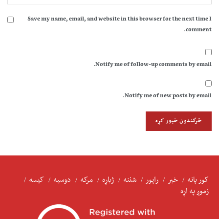
Save my name, email, and website in this browser for the next time I
comment.
Notify me of follow-up comments by email.
Notify me of new posts by email.
کور پانه
خبر
راپور
شننه
ژباړه
مرکه
دوسیه
کیسه
زموږ په اړه