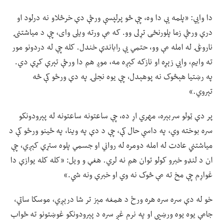
دا وايي: «پلمه یې دا وه، چې څو پرلپسې ورځې دې خرڅلاو نه درلود او
درې ورځې زما پلورنځی تړلی وو. که مې ورته ویلی وای، چې د میاشتنۍ
ناروغۍ له امله مې وو، حتمي یې راباندې خندل. کله چې له دردونو مور
ته وایم، وايي زېړه او نازکه کېږه مه، موږ هم دا ورځې تېرې کړې دي.
په رښتیا هېڅوک نه پوهېدل، چې یوه نجلۍ په دې ورځو کې څه
تېروي.»
پر دې ټولو سربېره، مهري اړ ده، چې ساعتونه ساعتونه له پېرودونکو
سره بوخته وي، په داسې حال کې، چې د دې په وینا، په ځینو ورځو کې د
میاشتني عادت له امله دومره له رواني او جسمي پلوه ستړې کېږي، چې
ان د لنډو خبرو کولو توان هم نه لري. هغې و ویل: «کله کله یوازې دا
غواړم چې مخ ته مې څوک نه وي او خبرې ونه شي.»
خو له دې سره سره هره ورځ د همغه مېز تر شا درېږي، موسکا ساتي،
جامې یوه یوه ورښيي او په نرم غږ سره د پېرودونکو غوښتونو ته ځواب