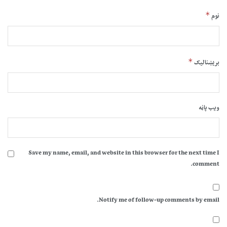
*
نوم
*
بریښنالیک
ویب پاڼه
Save my name, email, and website in this browser for the next time I
comment.
Notify me of follow-up comments by email.