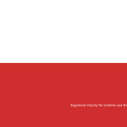
Registered Charity No 1208006 and Reg