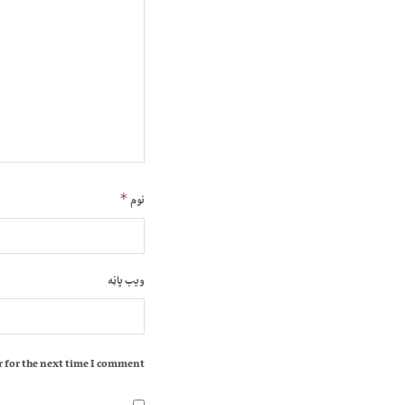
*
نوم
ویب پاڼه
 for the next time I comment.