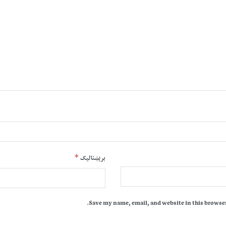
*
بریښنالیک
Save my name, email, and website in this browser