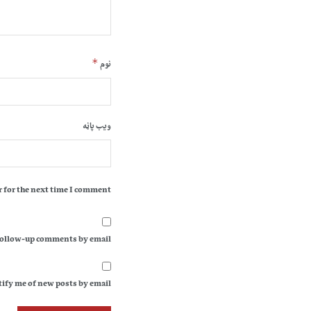
*
نوم
ویب پاڼه
 for the next time I comment.
follow-up comments by email.
ify me of new posts by email.