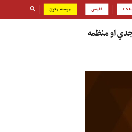
ENG
فارسی
مرسته وکړئ
جدي او منظمه