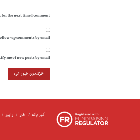
 for the next time I comment.
follow-up comments by email.
ify me of new posts by email.
کور پانه
خبر
راپور