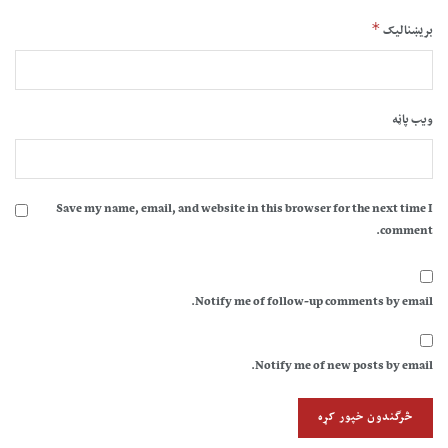
*
بریښنالیک
ویب پاڼه
Save my name, email, and website in this browser for the next time I
comment.
Notify me of follow-up comments by email.
Notify me of new posts by email.