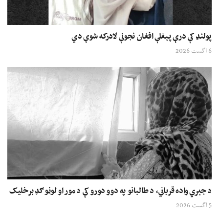
پولنډ کې درې پېغلې افغان نجونې لادرکه شوې دي
6 اگست 2026
د جبري واده قرباني، د طالبانو په دوو دورو کې د مور او لوڼو ګډ برخلیک
5 اگست 2026