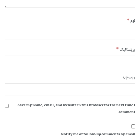
*
نوم
*
بریښنالیک
ویب پاڼه
Save my name, email, and website in this browser for the next time I
comment.
Notify me of follow-up comments by email.