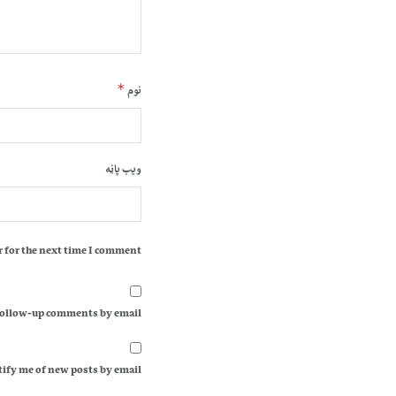
*
نوم
ویب پاڼه
 for the next time I comment.
follow-up comments by email.
ify me of new posts by email.