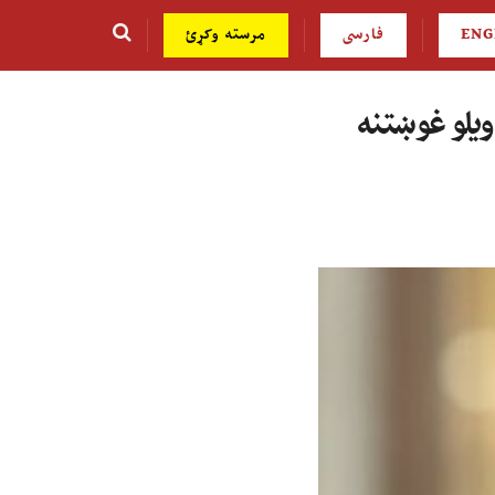
ENG
فارسی
مرسته وکړئ
ویلو غوښتنه