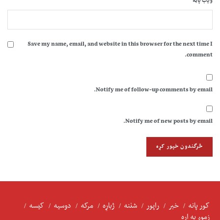
ویب پاڼه
Save my name, email, and website in this browser for the next time I
comment.
Notify me of follow-up comments by email.
Notify me of new posts by email.
کور پانه
خبر
راپور
شننه
ژباړه
مرکه
دوسیه
کیسه
زموږ په اړه