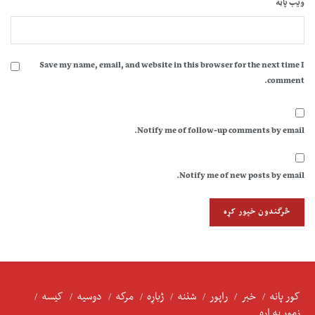
ویب پاڼه
Save my name, email, and website in this browser for the next time I
comment.
Notify me of follow-up comments by email.
Notify me of new posts by email.
کور پانه
خبر
راپور
شننه
ژباړه
مرکه
دوسیه
کیسه
زموږ په اړه