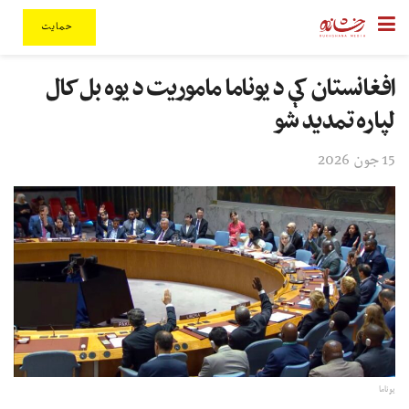
حمایت
افغانستان کې د یوناما ماموریت د یوه بل کال
لپاره تمدید شو
15 جون 2026
یوناما