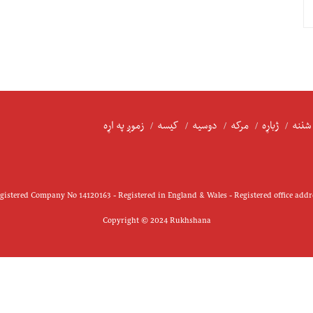
شننه
ژباړه
مرکه
دوسیه
کیسه
زموږ په اړه
istered Company No 14120163 - Registered in England & Wales - Registered office add
Copyright © 2024 Rukhshana