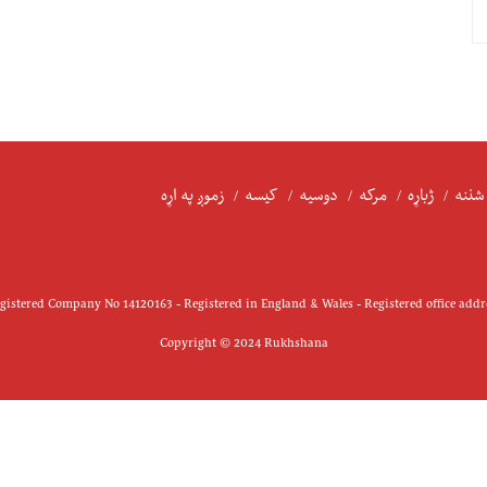
شننه
ژباړه
مرکه
دوسیه
کیسه
زموږ په اړه
istered Company No 14120163 - Registered in England & Wales - Registered office add
Copyright © 2024 Rukhshana