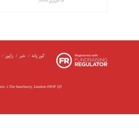
18 فبروري 2026
کور پانه
خبر
راپور
ress: 1 The Sanctuary, London SW1P 3JT