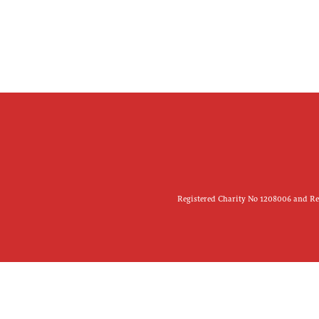
Registered Charity No 1208006 and Reg