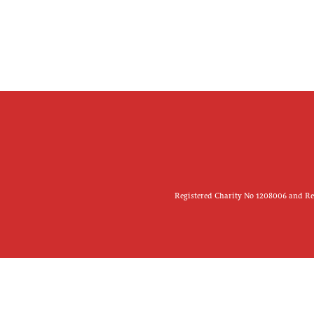
Registered Charity No 1208006 and Reg