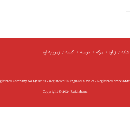
شننه
ژباړه
مرکه
دوسیه
کیسه
زموږ په اړه
istered Company No 14120163 - Registered in England & Wales - Registered office add
Copyright © 2024 Rukhshana