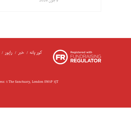
9 جون 2026
کور پانه
خبر
راپور
ress: 1 The Sanctuary, London SW1P 3JT