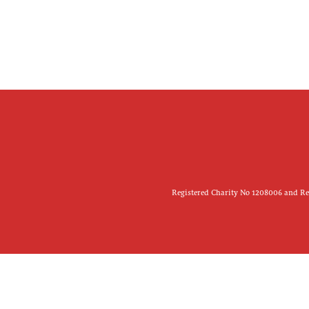
Registered Charity No 1208006 and Reg