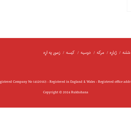
شننه
ژباړه
مرکه
دوسیه
کیسه
زموږ په اړه
istered Company No 14120163 - Registered in England & Wales - Registered office add
Copyright © 2024 Rukhshana