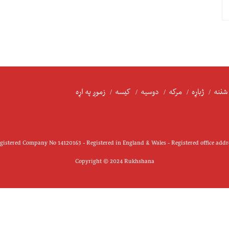
شننه
ژباړه
مرکه
دوسیه
کیسه
زموږ په اړه
istered Company No 14120163 - Registered in England & Wales - Registered office add
Copyright © 2024 Rukhshana