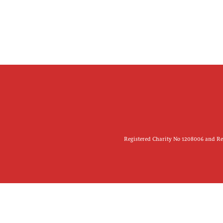
Registered Charity No 1208006 and Reg