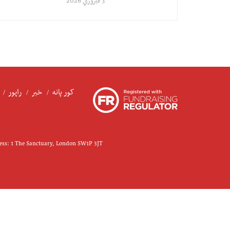
3 فبروري 2026
کور پانه
خبر
راپور
ress: 1 The Sanctuary, London SW1P 3JT