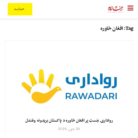
حمایت
Tag:
افغان خاوره
روادارۍ بنسټ پر افغان خاوره د پاکستان بریدونه وغندل
30 جون 2026