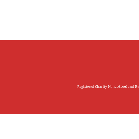
Registered Charity No 1208006 and Reg