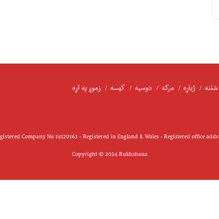
شننه
ژباړه
مرکه
دوسیه
کیسه
زموږ په اړه
istered Company No 14120163 - Registered in England & Wales - Registered office add
Copyright © 2024 Rukhshana