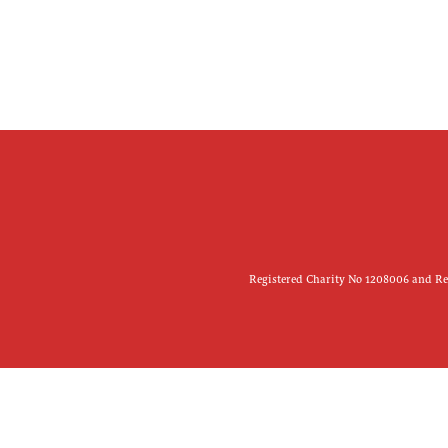
Registered Charity No 1208006 and Reg