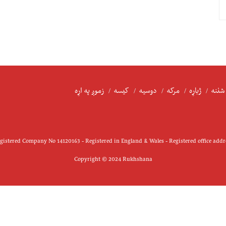
شننه
ژباړه
مرکه
دوسیه
کیسه
زموږ په اړه
istered Company No 14120163 - Registered in England & Wales - Registered office add
Copyright © 2024 Rukhshana