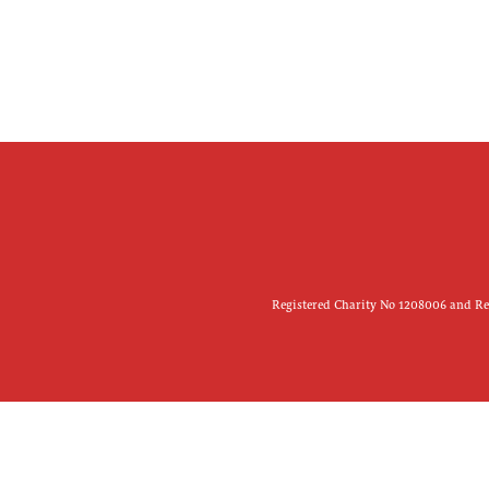
Registered Charity No 1208006 and Reg