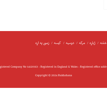
شننه
ژباړه
مرکه
دوسیه
کیسه
زموږ په اړه
istered Company No 14120163 - Registered in England & Wales - Registered office add
Copyright © 2024 Rukhshana