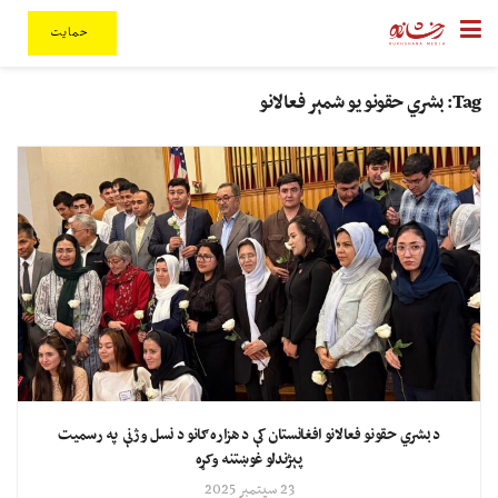
حمایت
Tag:
بشري حقونو یو شمېر فعالانو
د بشري حقونو فعالانو افغانستان کې د هزاره ګانو د نسل وژنې په رسمیت
پېژندلو غوښتنه وکړه
23 سپتمبر 2025