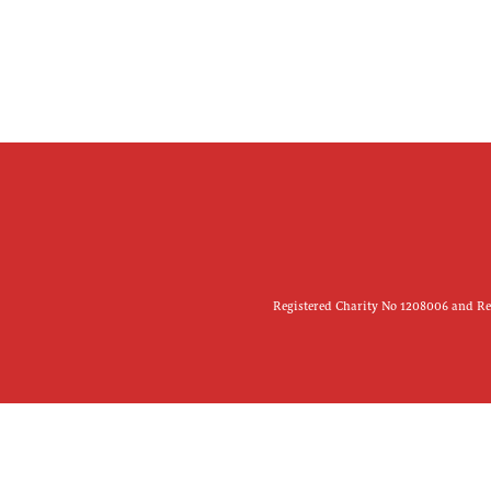
Registered Charity No 1208006 and Reg