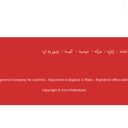
شننه
ژباړه
مرکه
دوسیه
کیسه
زموږ په اړه
istered Company No 14120163 - Registered in England & Wales - Registered office add
Copyright © 2024 Rukhshana