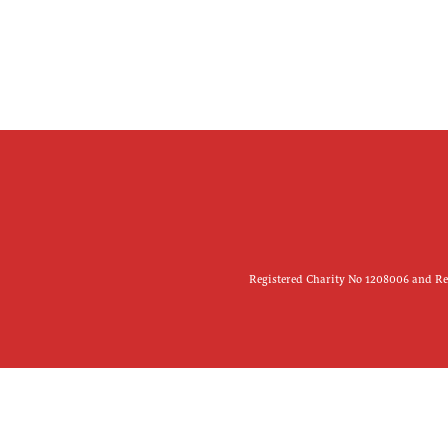
Registered Charity No 1208006 and Reg