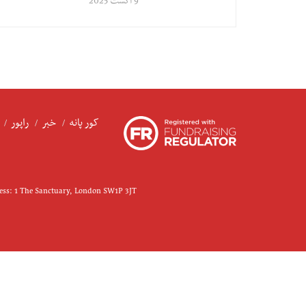
9 اگست 2025
کور پانه
خبر
راپور
ress: 1 The Sanctuary, London SW1P 3JT