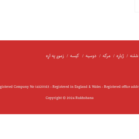
شننه
ژباړه
مرکه
دوسیه
کیسه
زموږ په اړه
istered Company No 14120163 - Registered in England & Wales - Registered office add
Copyright © 2024 Rukhshana