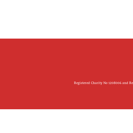
Registered Charity No 1208006 and Reg