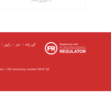
11 فبروري 2026
کور پانه
خبر
راپور
ress: 1 The Sanctuary, London SW1P 3JT