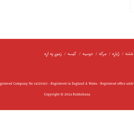
شننه
ژباړه
مرکه
دوسیه
کیسه
زموږ په اړه
istered Company No 14120163 - Registered in England & Wales - Registered office add
Copyright © 2024 Rukhshana