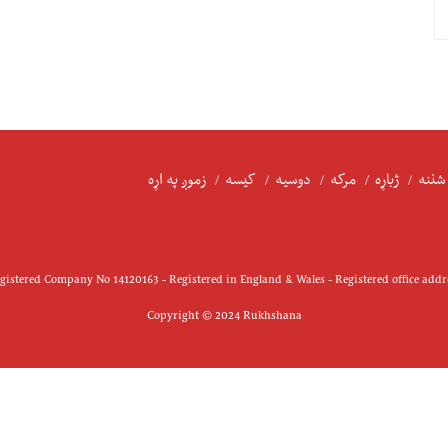
شننه
ژباړه
مرکه
دوسیه
کیسه
زموږ په اړه
istered Company No 14120163 - Registered in England & Wales - Registered office add
Copyright © 2024 Rukhshana