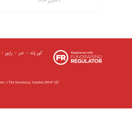
1 جنوري 2026
کور پانه
خبر
راپور
ress: 1 The Sanctuary, London SW1P 3JT