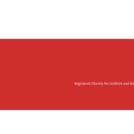
Registered Charity No 1208006 and Reg