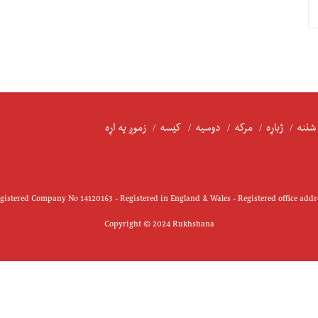
شننه
ژباړه
مرکه
دوسیه
کیسه
زموږ په اړه
istered Company No 14120163 - Registered in England & Wales - Registered office add
Copyright © 2024 Rukhshana