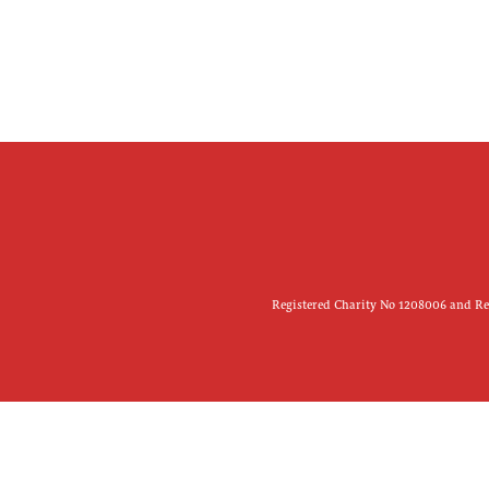
Registered Charity No 1208006 and Reg