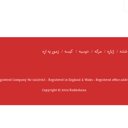
شننه
ژباړه
مرکه
دوسیه
کیسه
زموږ په اړه
istered Company No 14120163 - Registered in England & Wales - Registered office add
Copyright © 2024 Rukhshana