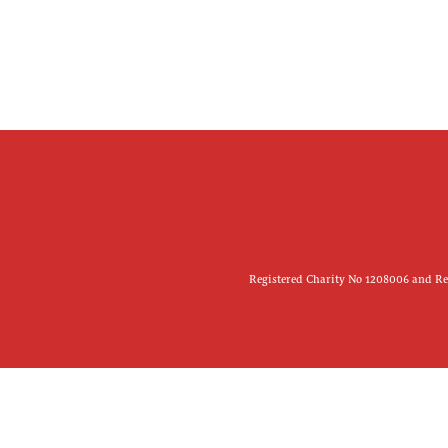
Registered Charity No 1208006 and Reg