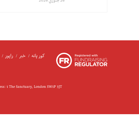
26 جنوري 2026
کور پانه
خبر
راپور
ress: 1 The Sanctuary, London SW1P 3JT