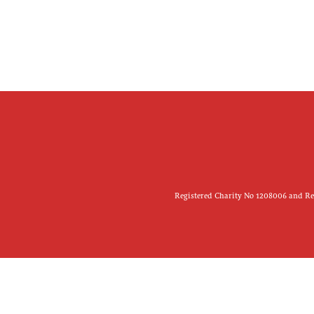
Registered Charity No 1208006 and Reg