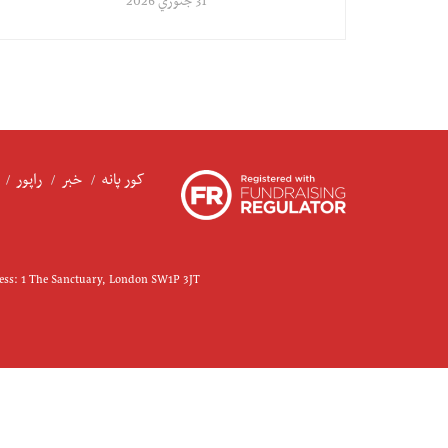
31 جنوري 2026
کور پانه
خبر
راپور
ress: 1 The Sanctuary, London SW1P 3JT