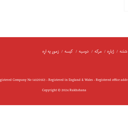
شننه
ژباړه
مرکه
دوسیه
کیسه
زموږ په اړه
istered Company No 14120163 - Registered in England & Wales - Registered office add
Copyright © 2024 Rukhshana