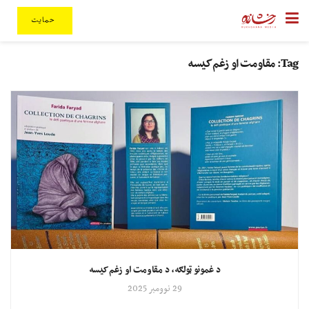
حمایت
Tag:
مقاومت او زغم کیسه
د غمونو ټولګه، د مقاومت او زغم کیسه
29 نوومبر 2025