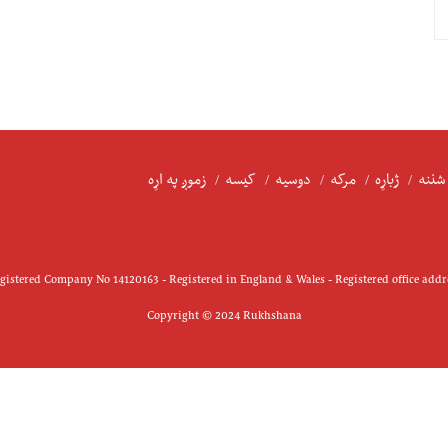
شننه
ژباړه
مرکه
دوسیه
کیسه
زموږ په اړه
istered Company No 14120163 - Registered in England & Wales - Registered office add
Copyright © 2024 Rukhshana