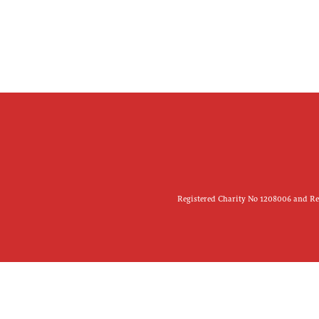
Registered Charity No 1208006 and Reg