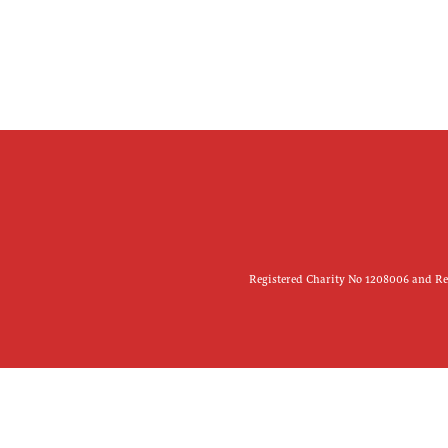
Registered Charity No 1208006 and Reg