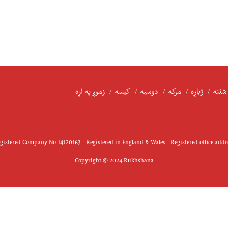
شننه
ژباړه
مرکه
دوسیه
کیسه
زموږ په اړه
istered Company No 14120163 - Registered in England & Wales - Registered office add
Copyright © 2024 Rukhshana