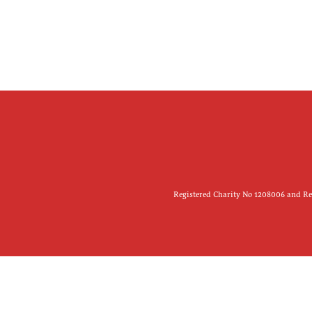
Registered Charity No 1208006 and Reg