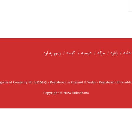
شننه
ژباړه
مرکه
دوسیه
کیسه
زموږ په اړه
istered Company No 14120163 - Registered in England & Wales - Registered office add
Copyright © 2024 Rukhshana