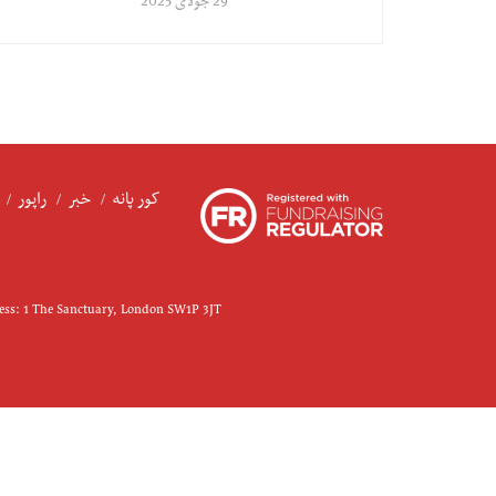
29 جولای 2025
کور پانه
خبر
راپور
ress: 1 The Sanctuary, London SW1P 3JT