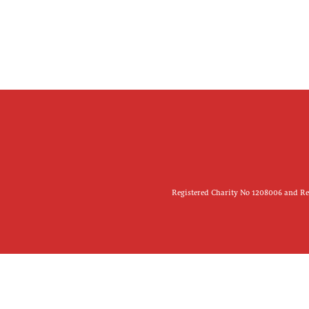
Registered Charity No 1208006 and Reg