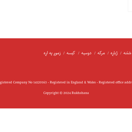
شننه
ژباړه
مرکه
دوسیه
کیسه
زموږ په اړه
istered Company No 14120163 - Registered in England & Wales - Registered office add
Copyright © 2024 Rukhshana