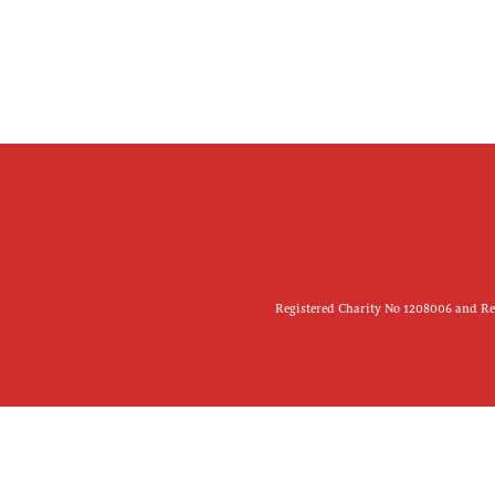
Registered Charity No 1208006 and Reg