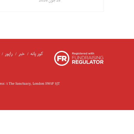
28 جون 2026
کور پانه
خبر
راپور
ress: 1 The Sanctuary, London SW1P 3JT