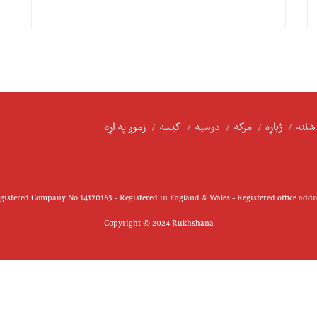
شننه
ژباړه
مرکه
دوسیه
کیسه
زموږ په اړه
istered Company No 14120163 - Registered in England & Wales - Registered office add
Copyright © 2024 Rukhshana