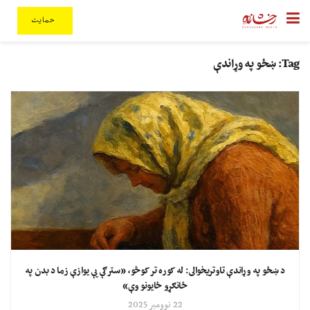
حمایت
Tag:
ښځو په وړاندې
د ښځو په وړاندې تاوتریخوالی: له کوره تر کوڅو، «سترګې یې یوازې زما د بدن په
ځانګړو ځایونو وې»
22 نوومبر 2025