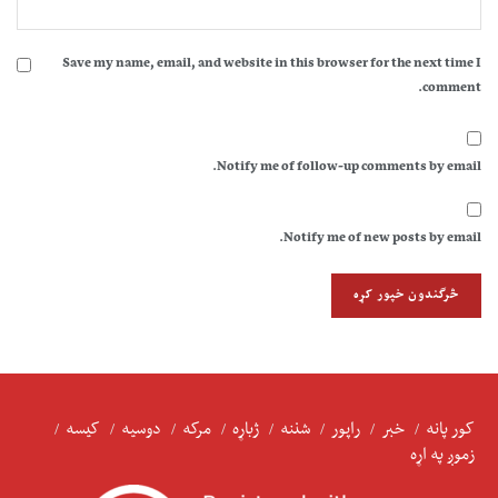
Save my name, email, and website in this browser for the next time I
comment.
Notify me of follow-up comments by email.
Notify me of new posts by email.
کور پانه
خبر
راپور
شننه
ژباړه
مرکه
دوسیه
کیسه
زموږ په اړه