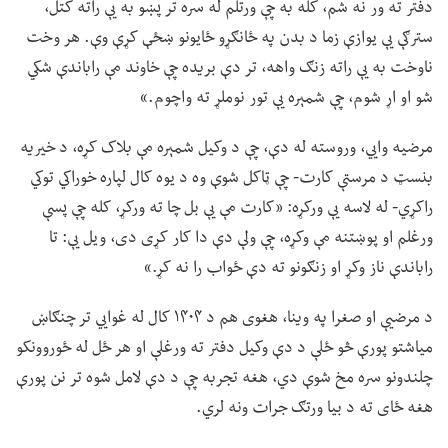
دفتر ته ور نه شم، کله به چې ورتلم له سره تر پښو به یې راته کتل،
سترګې یې یوازې زما د بدن په ځانګړو ځایونو ښځې کړې وې. هر وخت
ناوخت به یې راته زنګ واهه، تر دې بریده چې خاوند مې راباندې شکي
شو او اړ شوم، چې شمېره یې تور نوملړ ته واچوم.»
مرضیه وايي، وروسته له دې، چې د وکیل شمېره مې بلاک کړه، د خیریه
بنسټ د مرستې کارت- چې ټاکل شوې وه د یوه کال لپاره خوراکي توکي
راکړي- له لاسه یې ورکړه: «کارت مې یې بل چا ته ورکړ، کله چې پسې
ورغلم او پوښتنه مې وکړه، چې ولې دې دا کار کړی دی، ویل یې: تا
راباندې ناز وکړ او زنګونو ته دې ځواب را نه کړ.»
د مرضیې او صغرا په وینا، هغوی هم د ۱۴۰۴ کال له غوايي تر چنګاښ
میاشتو پورې څو ځلې د دې وکیل دفتر ته ورغلې او هر ځل له ځوروونکو
چلندونو سره مخ شوې دي، هغه تجربه چې د دې لامل شوه تر نن پورې
هغه ځای ته د بیا ورتګ جرات ونه لري.