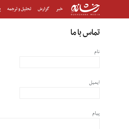
خبر
گزارش
تحلیل و ترجمه
پ
تماس با ما
نام
ایمیل
پیام