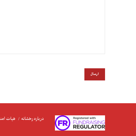
درباره رخشانه
هیات امنا