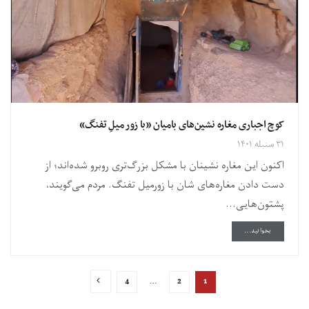
کوچ اجباری مغاره نشین‌های بامیان «با زور میلِ تفنگ»
۳۱ سنبله ۱۴۰۱
اکنون این مغاره نشینان با مشکل بزرگ‌تری روبرو شده‌اند؛ از
دست دادن مغاره‌های شان با زورمیل تفنگ. مردم می‌گویند،
پشتون‌هایی...
DETAILS
بخوانید...
4
…
2
1