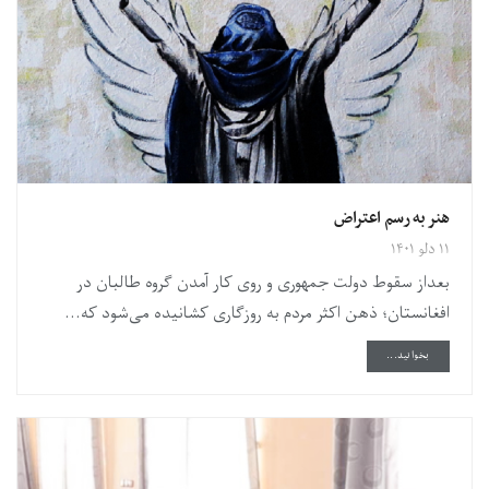
هنر به رسم اعتراض
۱۱ دلو ۱۴۰۱
بعداز سقوط دولت جمهوری و روی کار آمدن گروه طالبان در
افغانستان؛ ذهن اکثر مردم به روزگاری کشانیده می‌شود که...
DETAILS
بخوانید...