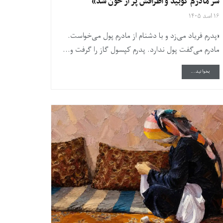
سر مادرم کوبید و اطرافش پر از خون شد»
۱۶ اسد ۱۴۰۵
«پدرم فریاد می‌زد و با دشنام از مادرم پول می‌خواست.
مادرم می‌گفت پول ندارد. پدرم کپسول گاز را گرفت و...
DETAILS
بخوانید...