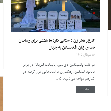
کارزار «هر زن داستانی دارد»؛ تلاشی برای رساندن
صدای زنان افغانستان به جهان
۲۶ سرطان ۱۴۰۵
در قلب واشینگتن دی‌سی، پایتخت امریکا، در برابر
یادبود لینکلن، رهگذران با نمادهایی قرار گرفته در
کنارهم مواجه می‌شوند که...
DETAILS
بخوانید...