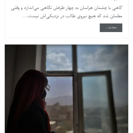
گاهی با چشمان هراسان به چهار طرفش نگاهی می‌اندازد و وقتی
مطمئن شد که هیچ نیروی طالب در نزدیکی‌اش نیست،...
DETAILS
بخوانید...