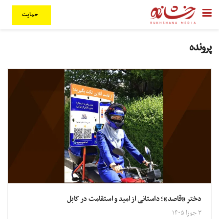
حمایت
پرونده
دختر «قاصد»؛ داستانی از امید و استقامت در کابل
۳ جوزا ۱۴۰۵