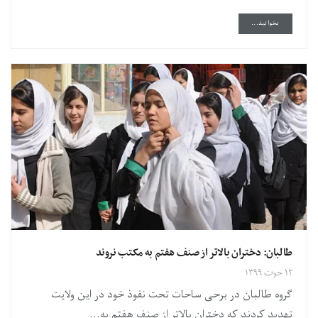
DETAILS
بخوانید...
طالبان: دختران بالاتر از صنف هفتم به مکتب نروند
۱۲ حوت ۱۳۹۹
گروه طالبان در برحی ساحات تحت نفوذ خود در این ولایت
تهدید کردند که دختران بالاتر از صنف هفتم به...