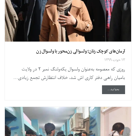
آرمان‌های کوچک زنان؛ ولسوالی زن‌محور با ولسوال زن
۱۳ حوت ۱۳۹۹
روزی که معصومه به‌عنوان ولسوال یکه‌ولنگ نمبر ۲ در ولایت
بامیان راهی دفتر کاری اش شد، خلاف انتظارش تجمع زیادی...
DETAILS
بخوانید...