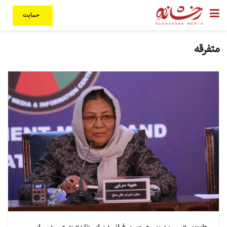
حمایت
متفرقه