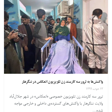
واکنش‌ها به ترور سه کارمند زن تلویزیون انعکاس در ننگرهار
۱۳ حوت ۱۳۹۹
ترور سه کارمند زن تلویزیون خصوصی «انعکاس» در شهر جلال‌آباد
ولایت ننگرهار با واکنش‌های گسترده‌ی داخلی و خارجی مواجه
شده...