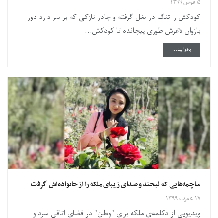
۵ قوس ۱۳۹۹
کودکش را تنگ در بغل گرفته و چادر نازکی که بر سر دارد دور
بازوان لاغرش طوری پیچانده تا کودکش...
DETAILS
بخوانید...
ساچمه‌هایی که لبخند و صدای زیبای ملکه را از خانواده‌اش گرفت
۱۷ عقرب ۱۳۹۹
ویدیویی از دکلمه‌ی ملکه برای "وطن" در فضای اتاقی سرد و