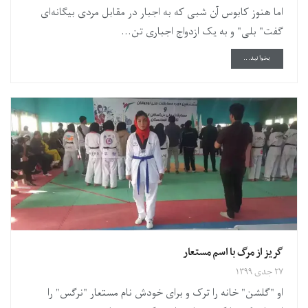
اما هنوز کابوس آن شبی که به اجبار در مقابل مردی بیگانه‌ای
گفت" بلی" و به یک ازدواج اجباری تن...
DETAILS
بخوانید...
گریز از مرگ با اسم مستعار
۲۷ جدی ۱۳۹۹
او "گلشن" خانه را ترک و برای خودش نام مستعار "نرگس" را