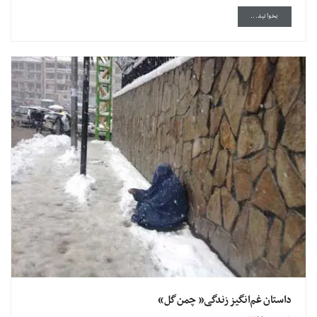
DETAILS
بخوانید...
داستان غم‌انگیز زندگی« چمن‌گل»