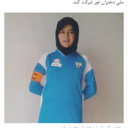
ملی دختران غور شرکت کند.
ریحانه، کاپیتان تیم فوتبال دختران غور