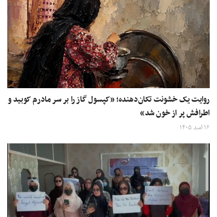
روایت یک خشونت تکان‌دهنده؛ «کپسول گاز را بر سر مادرم کوبید و
اطرافش پر از خون شد»
۱۶ اسد ۱۴۰۵