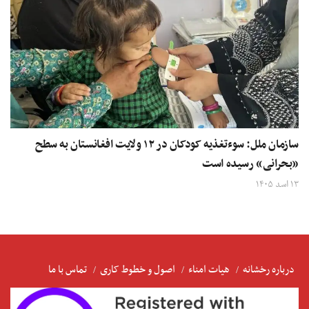
سازمان ملل: سوءتغذیه کودکان در ۱۲ ولایت‌ افغانستان به سطح
«بحرانی» رسیده است
۱۳ اسد ۱۴۰۵
درباره رخشانه
هیات امناء
اصول و خطوط کاری
تماس با ما