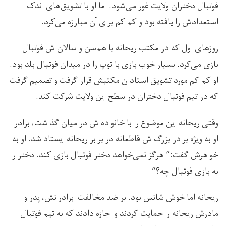
فوتبال دختران ولایت غور می‌شود. اما او با تشویق‌های اندک
استعدادش را یافته بود و کم کم برای آن مبارزه می‌کرد.
روزهای اول که در مکتب ریحانه با هم‌سن و سالان‌اش فوتبال
بازی می‌کرد، بسیار خوب بازی با توپ را در میدان فوتبال بلد بود.
او کم کم مورد تشویق استادان مکتبش قرار گرفت و تصمیم گرفت
که در تیم فوتبال دختران در سطح این ولایت شرکت کند.
وقتی ریحانه این موضوع را با خانواده‌اش در میان گذاشت، برادر
او به ویژه برادر بزرگ‌اش قاطعانه در برابر ریحانه ایستاد شد. او به
خواهرش گفت:” هرگز نمی‌خواهد دختر فوتبال بازی کند. دختر را
به بازی فوتبال چه؟”
ریحانه اما خوش شانس بود. بر ضد مخالفت برادرانش، پدر و
مادرش ریحانه را حمایت کردند و اجازه دادند که به تیم فوتبال