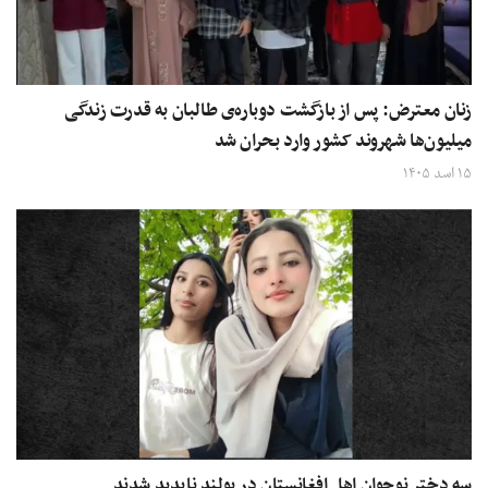
زنان معترض: پس از بازگشت دوباره‌ی طالبان به قدرت زندگی
میلیون‌ها شهروند کشور وارد بحران شد
۱۵ اسد ۱۴۰۵
سه دختر نوجوان اهل افغانستان در پولند ناپدید شدند