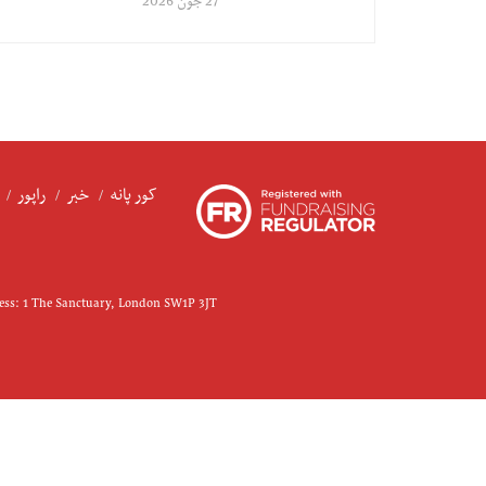
27 جون 2026
کور پانه
خبر
راپور
ress: 1 The Sanctuary, London SW1P 3JT