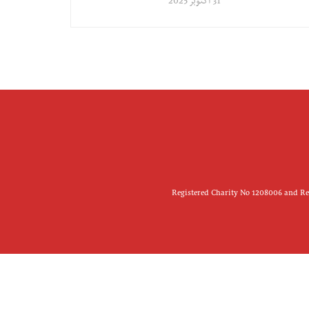
31 اکتوبر 2025
Registered Charity No 1208006 and Reg