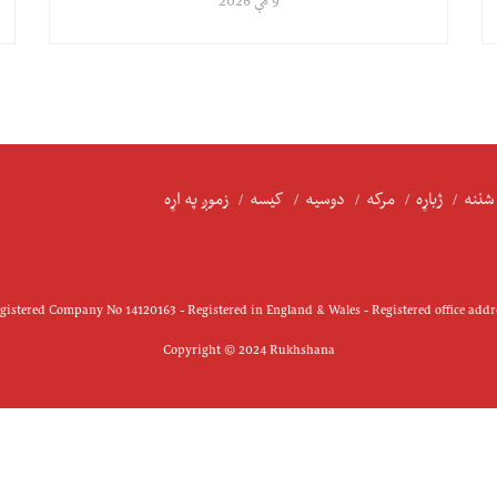
9 مې 2026
شننه
ژباړه
مرکه
دوسیه
کیسه
زموږ په اړه
istered Company No 14120163 - Registered in England & Wales - Registered office add
Copyright © 2024 Rukhshana