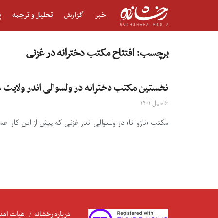
خبر
گزارش
تحلیل و ترجمه
پ
برچسب:
افتتاح مکتب دخترانه در غزنی
نخستین مکتب دخترانه در ولسوالی اندر ولایت غ
۶ حمل ۱۴۰۱
مکتب «نازو انا» در ولسوالی اندر غزنی که پیش از این کار اعم
درباره رخشانه
هیات امنا