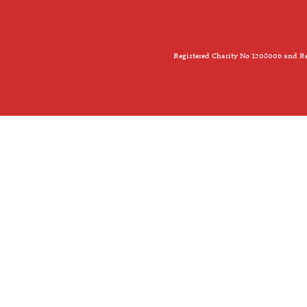
Registered Charity No 1208006 and Re