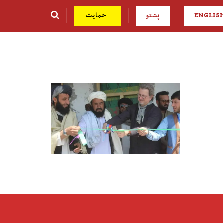
ENGLIS
پشتو
حمایت