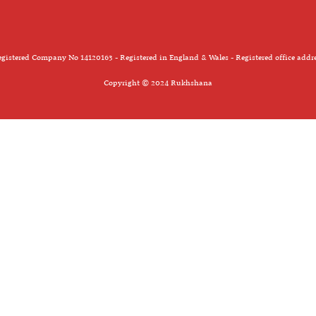
gistered Company No 14120163 - Registered in England & Wales - Registered office addr
Copyright © 2024 Rukhshana