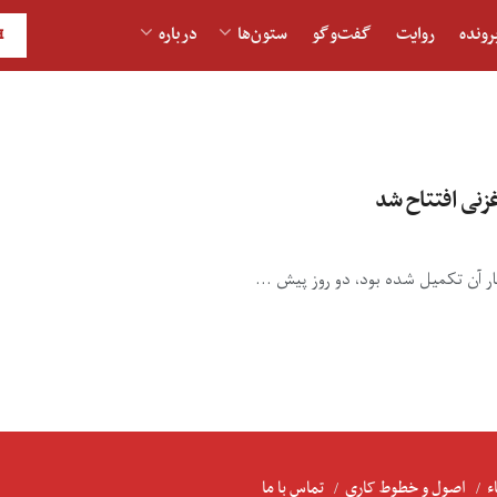
رونده
روایت
گفت‌و‎گو
ستون‌ها
درباره
H
زنی افتتاح شد
ار آن تکمیل شده بود، دو روز پیش ...
ء
اصول و خطوط کاری
تماس با ما