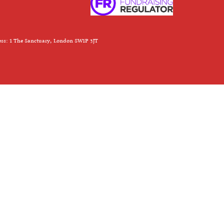
ess: 1 The Sanctuary, London SW1P 3JT