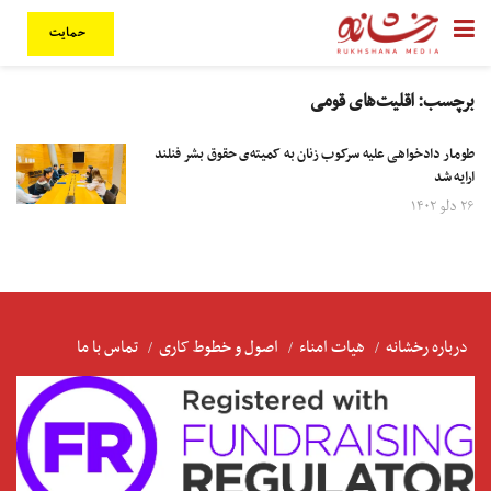
حمایت
برچسب:
اقلیت‌های قومی
طومار دادخواهی علیه سرکوب زنان به کمیته‌ی حقوق بشر فنلند
ارایه شد
۲۶ دلو ۱۴۰۲
درباره رخشانه
هیات امناء
اصول و خطوط کاری
تماس با ما