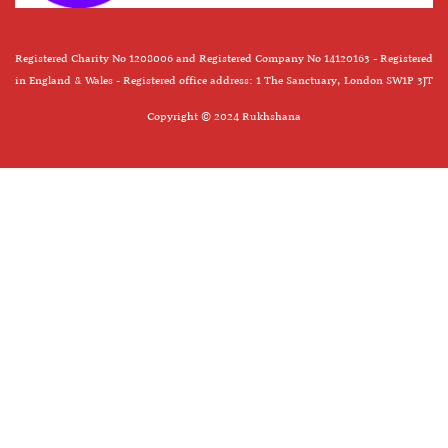
Registered Charity No 1208006 and Registered Company No 14120163 - Registered
in England & Wales - Registered office address: 1 The Sanctuary, London SW1P 3JT
Copyright © 2024 Rukhshana