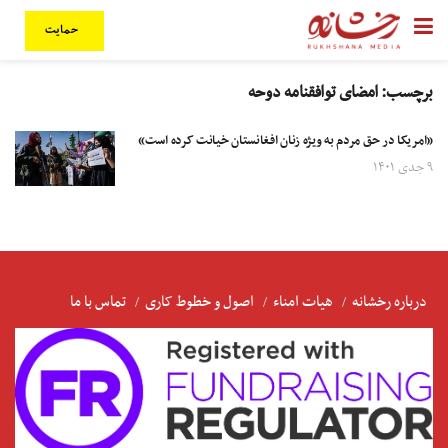
حمایت
برچسب:
امضای توافقنامه دوحه
«امریکا در حق مردم به ویژه زنان افغانستان خیانت کرده است»
۹ جدی ۱۴۰۱
درباره رخشانه
هیات امناء
اصول و خطوط کاری
تماس با ما