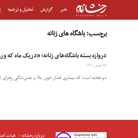
خبر
گزارش
تحلیل و ترجمه
پ
برچسب:
باشگاه های زنانه
دروازه‌ بسته باشگاه‌های زنانه؛ «دریک ماه که ور
۲۸ قوس ۱۴۰۱
دو هفته است که بیماری فشار خون بالا و نفس‌تنگی زهرای 42 ساله به حالت اولش برگشته است. دوسال زحمت ...
درباره رخشانه
هیات امنا