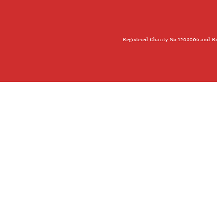
Registered Charity No 1208006 and Re