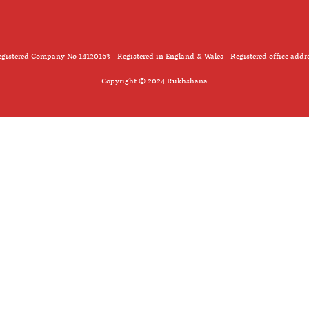
gistered Company No 14120163 - Registered in England & Wales - Registered office addr
Copyright © 2024 Rukhshana