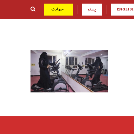
ENGLIS
پشتو
حمایت