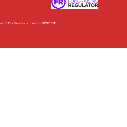
ess: 1 The Sanctuary, London SW1P 3JT